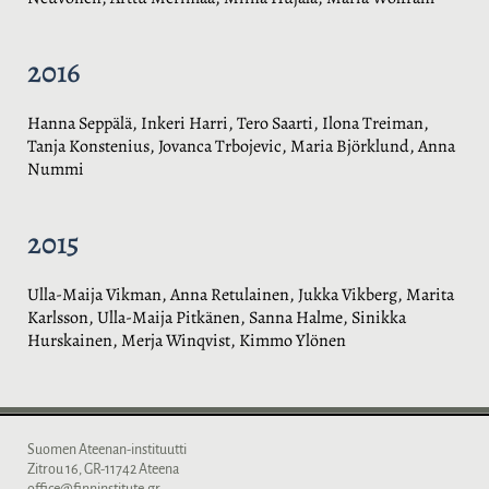
2016
Hanna Seppälä, Inkeri Harri, Tero Saarti, Ilona Treiman,
Tanja Konstenius, Jovanca Trbojevic, Maria Björklund, Anna
Nummi
2015
Ulla-Maija Vikman, Anna Retulainen, Jukka Vikberg, Marita
Karlsson, Ulla-Maija Pitkänen, Sanna Halme, Sinikka
Hurskainen, Merja Winqvist, Kimmo Ylönen
Suomen Ateenan-instituutti
Zitrou 16, GR-11742 Ateena