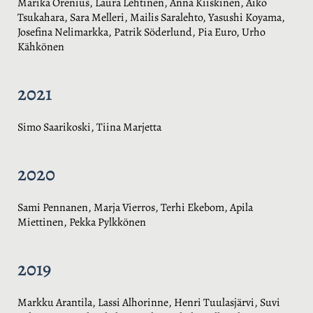
Marika Orenius, Laura Lehtinen, Anna Kiiskinen, Aiko
Tsukahara, Sara Melleri, Mailis Saralehto, Yasushi Koyama,
Josefina Nelimarkka, Patrik Söderlund, Pia Euro, Urho
Kähkönen
2021
Simo Saarikoski, Tiina Marjetta
2020
Sami Pennanen, Marja Vierros, Terhi Ekebom, Apila
Miettinen, Pekka Pylkkönen
2019
Markku Arantila, Lassi Alhorinne, Henri Tuulasjärvi, Suvi