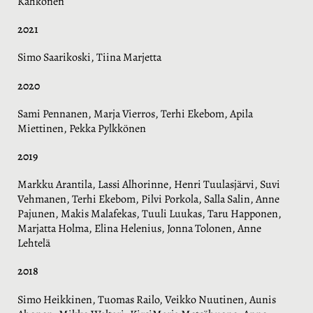
Kähkönen
2021
Simo Saarikoski, Tiina Marjetta
2020
Sami Pennanen, Marja Vierros, Terhi Ekebom, Apila
Miettinen, Pekka Pylkkönen
2019
Markku Arantila, Lassi Alhorinne, Henri Tuulasjärvi, Suvi
Vehmanen, Terhi Ekebom, Pilvi Porkola, Salla Salin, Anne
Pajunen, Makis Malafekas, Tuuli Luukas, Taru Happonen,
Marjatta Holma, Elina Helenius, Jonna Tolonen, Anne
Lehtelä
2018
Simo Heikkinen, Tuomas Railo, Veikko Nuutinen, Aunis