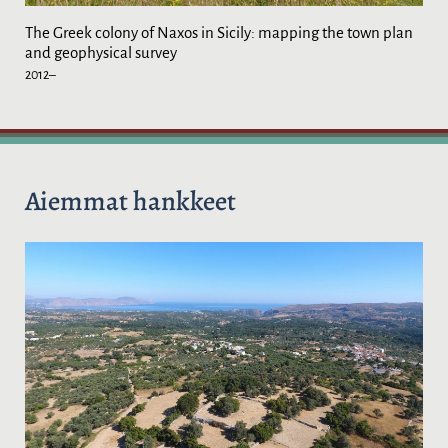
The Greek colony of Naxos in Sicily: mapping the town plan
and geophysical survey
2012–
Aiemmat hankkeet