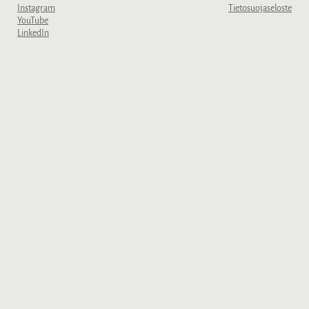
Instagram
Tietosuojaseloste
YouTube
LinkedIn