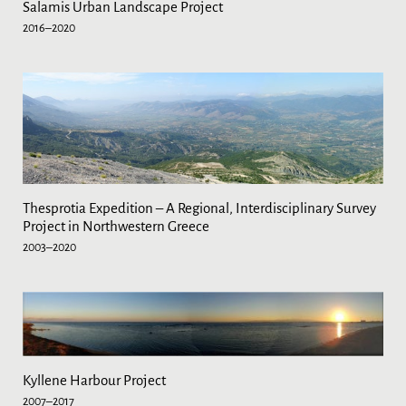
Salamis Urban Landscape Project
2016–2020
Thesprotia Expedition – A Regional, Interdisciplinary Survey
Project in Northwestern Greece
2003–2020
Kyllene Harbour Project
2007–2017