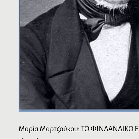
Μαρία Μαρτζούκου: ΤΟ ΦΙΝΛΑΝΔΙΚΟ 