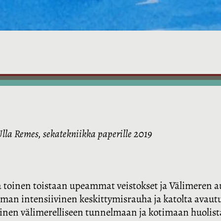
Ulla Remes, sekatekniikka paperille 2019
 ja toinen toistaan upeammat veistokset ja Välimeren 
ttoman intensiivinen keskittymisrauha ja katolta avaut
nen välimerelliseen tunnelmaan ja kotimaan huolista