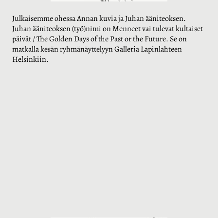
Julkaisemme ohessa Annan kuvia ja Juhan ääniteoksen.
Juhan
ääniteoksen (työ)nimi on Menneet vai tulevat kultaiset
päivät / The Golden Days of the Past or the Future. Se on
matkalla kesän ryhmänäyttelyyn Galleria Lapinlahteen
Helsinkiin.