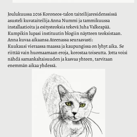
Joulukuussa 2016 Koroneos-talon taiteilijaresidenssissä
asusteli kuvataiteilija Anna Nummi ja tammikuussa
installaatioita ja esitysteoksia tekevä Juha Valkeapää.
Kumpikin lupasi instituutin blogiin näytteen teoksistaan.
Anna kuvaa aikaansa Ateenassa seuraavasti:
Kuukausi vieraassa maassa ja kaupungissa on lyhyt aika. Se
riittää vain huomaamaan eroja, korostaa toiseutta. Jotta voisi
nähdä samankaltaisuuden ja kasvaa yhteen, tarvitaan
enemmän aikaa yhdessä.