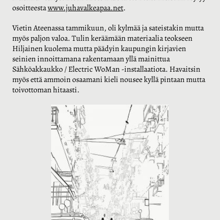
osoitteesta
www.juhavalkeapaa.net
.
Vietin Ateenassa tammikuun, oli kylmää ja sateistakin mutta
myös paljon valoa. Tulin keräämään materiaalia teokseen
Hiljainen kuolema mutta päädyin kaupungin kirjavien
seinien innoittamana rakentamaan yllä mainittua
Sähköakkaukko / Electric WoMan -installaatiota. Havaitsin
myös että ammoin osaamani kieli nousee kyllä pintaan mutta
toivottoman hitaasti.