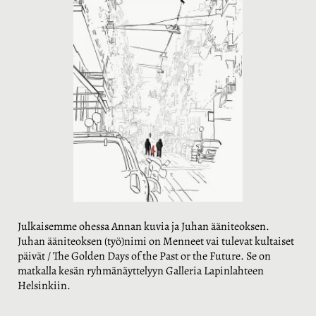
Julkaisemme ohessa Annan kuvia ja Juhan ääniteoksen.
Juhan
ääniteoksen (työ)nimi on Menneet vai tulevat kultaiset
päivät / The Golden Days of the Past or the Future. Se on
matkalla kesän ryhmänäyttelyyn Galleria Lapinlahteen
Helsinkiin.