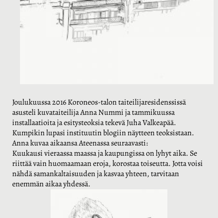
Joulukuussa 2016 Koroneos-talon taiteilijaresidenssissä
asusteli kuvataiteilija Anna Nummi ja tammikuussa
installaatioita ja esitysteoksia tekevä Juha Valkeapää.
Kumpikin lupasi instituutin blogiin näytteen teoksistaan.
Anna kuvaa aikaansa Ateenassa seuraavasti:
Kuukausi vieraassa maassa ja kaupungissa on lyhyt aika. Se
riittää vain huomaamaan eroja, korostaa toiseutta. Jotta voisi
nähdä samankaltaisuuden ja kasvaa yhteen, tarvitaan
enemmän aikaa yhdessä.