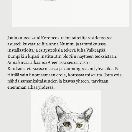
Joulukuussa 2016 Koroneos-talon taiteilijaresidenssissä
asusteli kuvataiteilija Anna Nummi ja tammikuussa
installaatioita ja esitysteoksia tekevä Juha Valkeapää.
Kumpikin lupasi instituutin blogiin näytteen teoksistaan.
Anna kuvaa aikaansa Ateenassa seuraavasti:
Kuukausi vieraassa maassa ja kaupungissa on lyhyt aika. Se
riittää vain huomaamaan eroja, korostaa toiseutta. Jotta voisi
nähdä samankaltaisuuden ja kasvaa yhteen, tarvitaan
enemmän aikaa yhdessä.