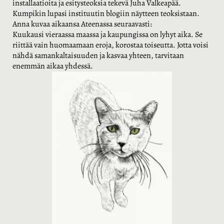
installaatioita ja esitysteoksia tekevä Juha Valkeapää.
Kumpikin lupasi instituutin blogiin näytteen teoksistaan.
Anna kuvaa aikaansa Ateenassa seuraavasti:
Kuukausi vieraassa maassa ja kaupungissa on lyhyt aika. Se
riittää vain huomaamaan eroja, korostaa toiseutta. Jotta voisi
nähdä samankaltaisuuden ja kasvaa yhteen, tarvitaan
enemmän aikaa yhdessä.