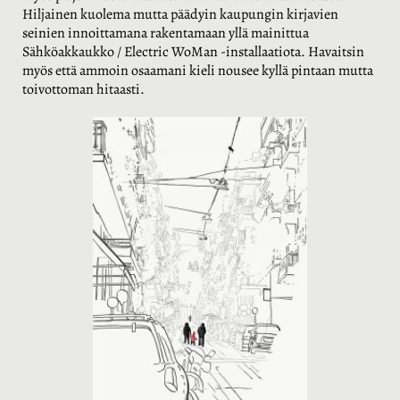
Hiljainen kuolema mutta päädyin kaupungin kirjavien
seinien innoittamana rakentamaan yllä mainittua
Sähköakkaukko / Electric WoMan -installaatiota. Havaitsin
myös että ammoin osaamani kieli nousee kyllä pintaan mutta
toivottoman hitaasti.