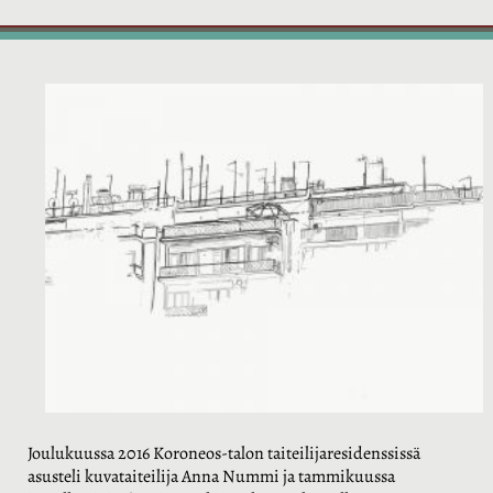
Joulukuussa 2016 Koroneos-talon taiteilijaresidenssissä
asusteli kuvataiteilija Anna Nummi ja tammikuussa