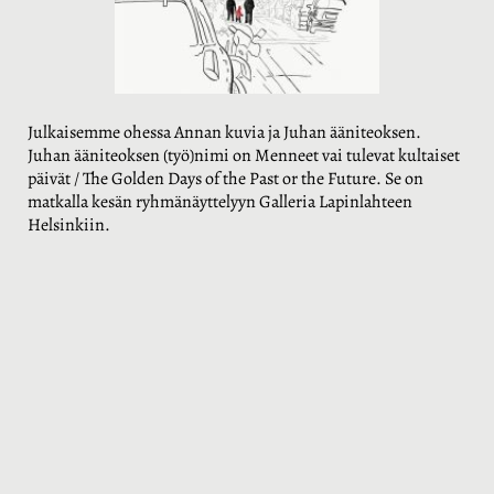
Julkaisemme ohessa Annan kuvia ja Juhan ääniteoksen.
Juhan
ääniteoksen (työ)nimi on Menneet vai tulevat kultaiset
päivät / The Golden Days of the Past or the Future. Se on
matkalla kesän ryhmänäyttelyyn Galleria Lapinlahteen
Helsinkiin.