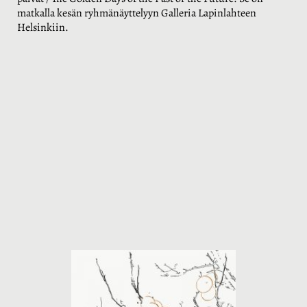
matkalla kesän ryhmänäyttelyyn Galleria Lapinlahteen
Helsinkiin.