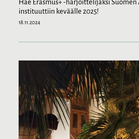
Hae Erasmus+ -harjoittelijaksi Suomen
instituuttiin keväälle 2025!
18.11.2024