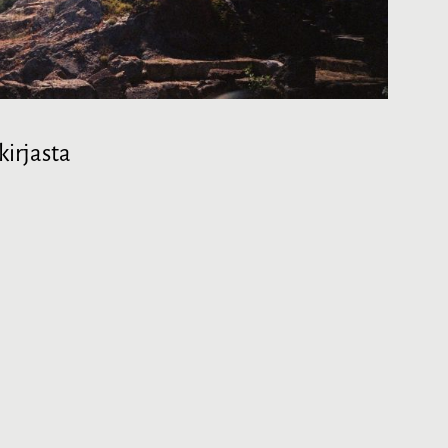
kirjasta