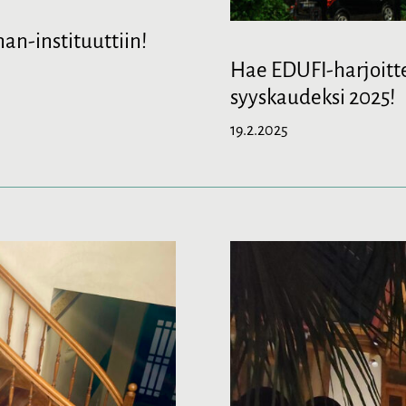
n-instituuttiin!
Hae EDUFI-harjoitte
syyskaudeksi 2025!
19.2.2025