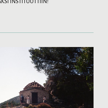
KSI INSTITUUTTIIN!