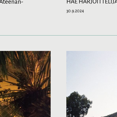
HAE HARJOITTELIJA
 Ateenan-
30.9.2024