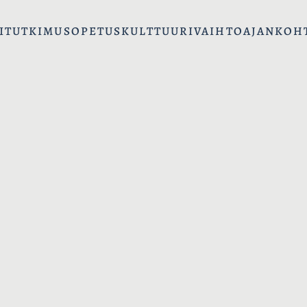
I
TUTKIMUS
OPETUS
KULTTUURIVAIHTO
AJANKOH