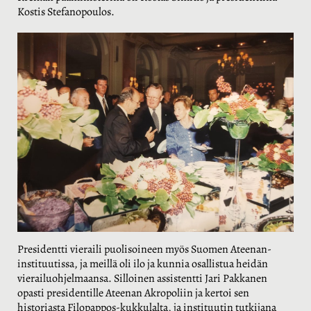
Kostis Stefanopoulos.
Presidentti vieraili puolisoineen myös Suomen Ateenan-
instituutissa, ja meillä oli ilo ja kunnia osallistua heidän
vierailuohjelmaansa. Silloinen assistentti Jari Pakkanen
opasti presidentille Ateenan Akropoliin ja kertoi sen
historiasta Filopappos-kukkulalta, ja instituutin tutkijana