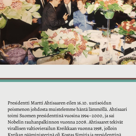
Presidentti Martti Ahtisaaren eilen 16.10. uutisoidun
poismenon johdosta muistelemme häntä lämmöllä. Ahtisaari
toimi Suomen presidenttinä vuosina 1994–2000, ja sai
Nobelin rauhanpalkinnon vuonna 2008. Ahtisaaret tekivät
virallisen valtiovierailun Kreikkaan vuonna 1998, jolloin
Kreikan pääministerinä oli Kostas Simitis ja presidenttinä