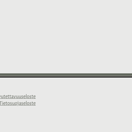
vutettavuuseloste
Tietosuojaseloste