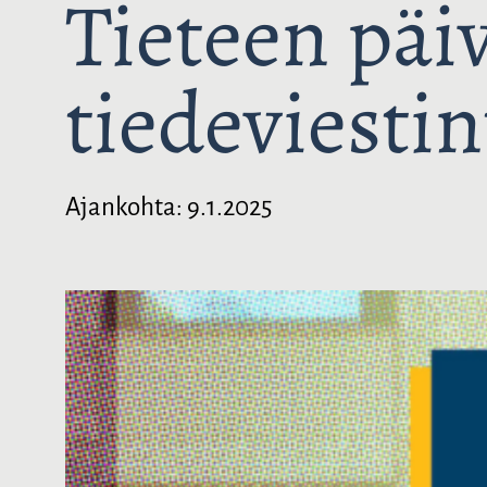
Tieteen päi
tiedeviesti
Ajankohta:
9.1.2025