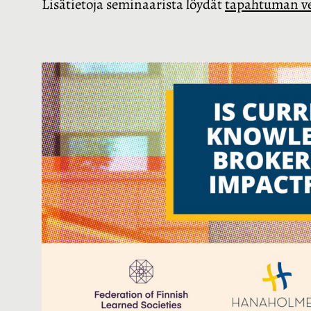
Lisätietoja seminaarista löydät
tapahtuman ve