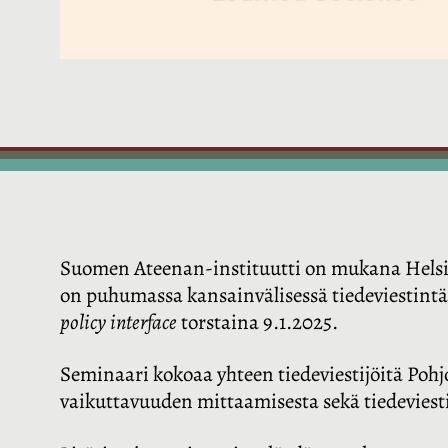
Suomen Ateenan-instituutti on mukana Helsingi
on puhumassa kansainvälisessä tiedeviestint
policy interface
torstaina 9.1.2025.
Seminaari kokoaa yhteen tiedeviestijöitä Pohj
vaikuttavuuden mittaamisesta sekä tiedeviest