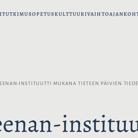
I
TUTKIMUS
OPETUS
KULTTUURIVAIHTO
AJANKOH
EENAN-INSTITUUTTI MUKANA TIETEEN PÄIVIEN TIED
enan-institu