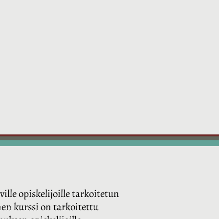
ille opiskelijoille tarkoitetun
en kurssi on tarkoitettu