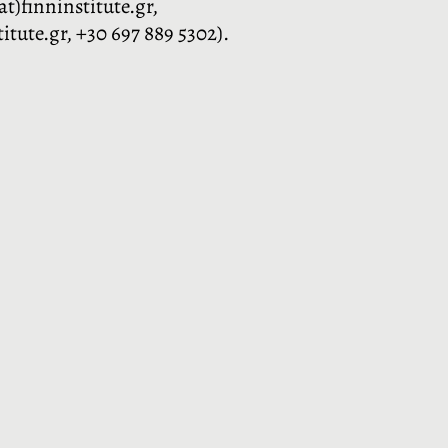
t)finninstitute.gr,
itute.gr, +30 697 889 5302).