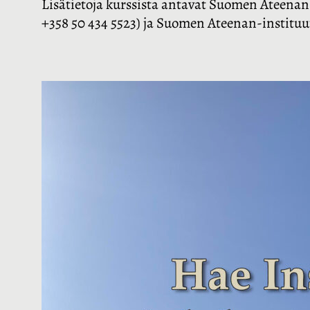
Lisätietoja kurssista antavat Suomen Ateenan-i
+358 50 434 5523) ja Suomen Ateenan-instituuti