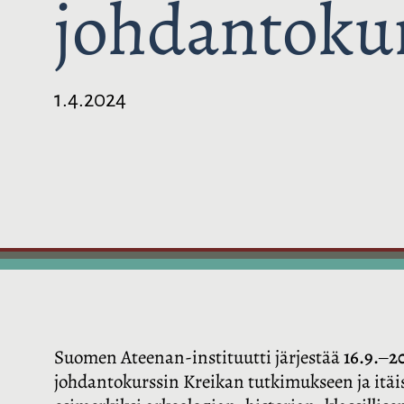
johdantokur
1.4.2024
Suomen Ateenan-instituutti järjestää
16.9.‒2
johdantokurssin Kreikan tutkimukseen ja itäi