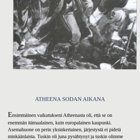
ATH
EENA SODAN AIKANA
E
nsimmäinen vaikutukseni Atheenasta oli, että se on
enemmän itämaalainen, kuin europalainen kaupunki.
Asemahuone on perin yksinkertainen, järjestystä ei pidetä
minkäänlaista. Tuskin oli juna pysähtynyt ja tuskin olimme