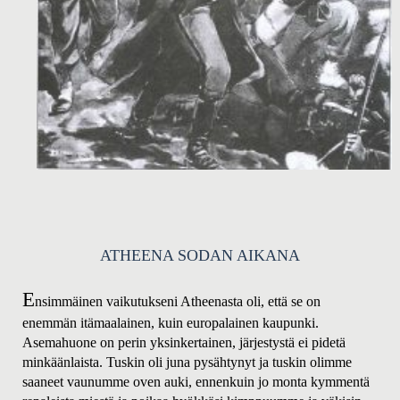
ATH
EENA SODAN AIKANA
E
nsimmäinen vaikutukseni Atheenasta oli, että se on
enemmän itämaalainen, kuin europalainen kaupunki.
Asemahuone on perin yksinkertainen, järjestystä ei pidetä
minkäänlaista. Tuskin oli juna pysähtynyt ja tuskin olimme
saaneet vaunumme oven auki, ennenkuin jo monta kymmentä