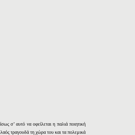
ίσως σ’ αυτό να οφείλεται η παλιά ποιητική
 λαός τραγουδά τη χώρα του και τα πολεμικά