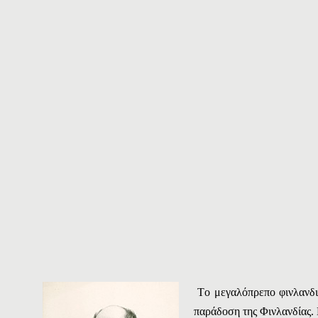
T
ο μεγαλόπρεπο φινλανδικ
παράδοση της Φινλανδίας. 