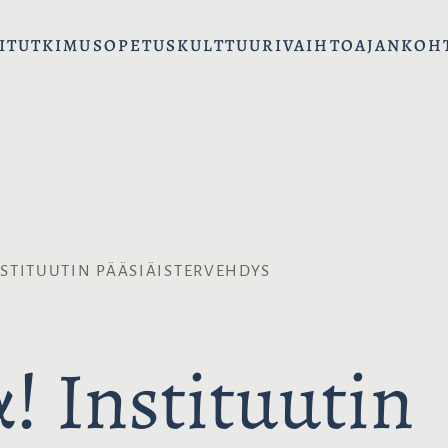
I
TUTKIMUS
OPETUS
KULTTUURIVAIHTO
AJANKOH
STITUUTIN PÄÄSIÄISTERVEHDYS
 Instituutin