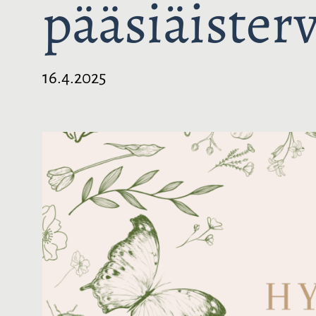
pääsiäister
16.4.2025