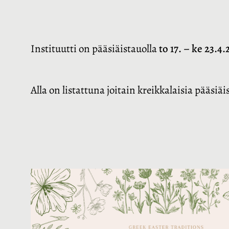
Instituutti on pääsiäistauolla
to 17. – ke 23.4
Alla on listattuna joitain kreikkalaisia pääsiä