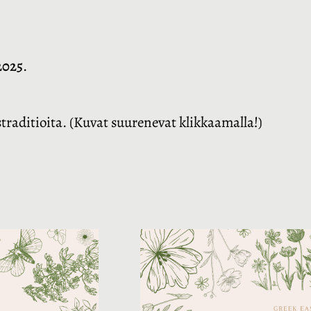
.2025
.
istraditioita. (Kuvat suurenevat klikkaamalla!)