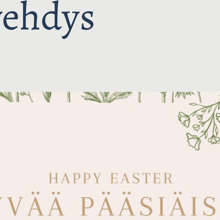
vehdys