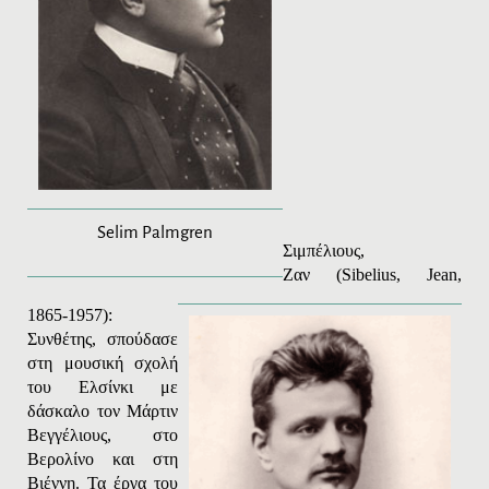
Selim Palmgren
Σιμπέλιους,
Ζαν
(
Sibelius
,
Jean
,
1865-1957):
Συνθέτης, σπούδασε
στη μουσική σχολή
του Ελσίνκι με
δάσκαλο τον Μάρτιν
Βεγγέλιους, στο
Βερολίνο και στη
Βιέννη. Τα έργα του