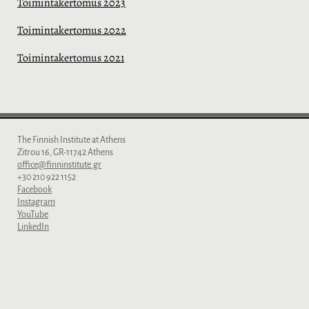
Toimintakertomus 2023
Toimintakertomus 2022
Toimintakertomus 2021
The Finnish Institute at Athens
Zitrou 16, GR-11742 Athens
office@finninstitute.gr
+30 210 922 1152
Facebook
Instagram
YouTube
LinkedIn