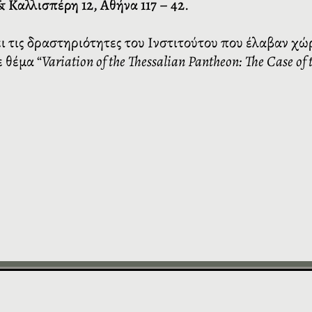
 Καλλισπέρη 12, Αθήνα 117 – 42
.
ι τις δραστηριότητες του Ινστιτούτου που έλαβαν χώ
ε θέμα “
Variation of the Thessalian Pantheon: The Case of