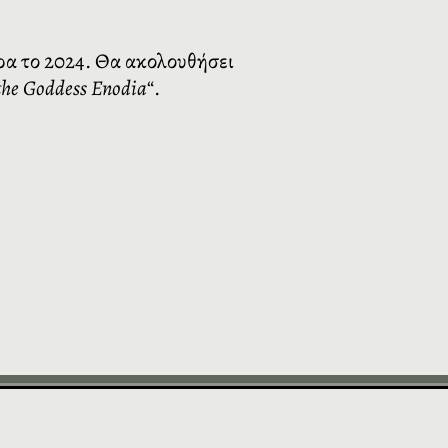
ρα το 2024. Θα ακολουθήσει
 the Goddess Enodia
“.