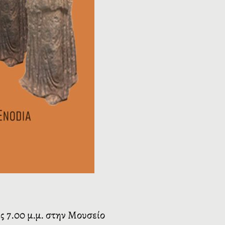
ς 7.00 μ.μ. στην Μουσείο