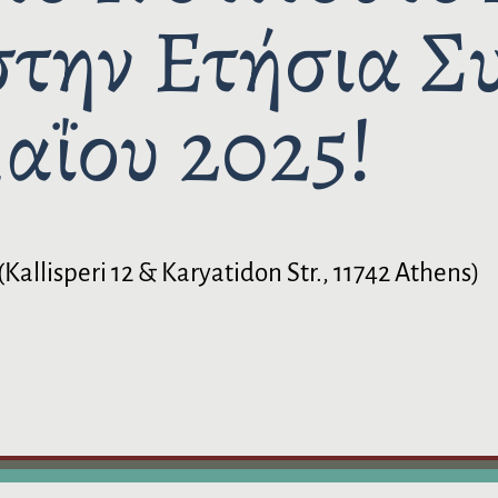
στην Ετήσια Σ
Μαΐου 2025!
allisperi 12 & Karyatidon Str., 11742 Athens)