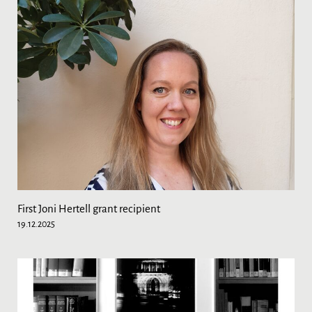
First Joni Hertell grant recipient
19.12.2025