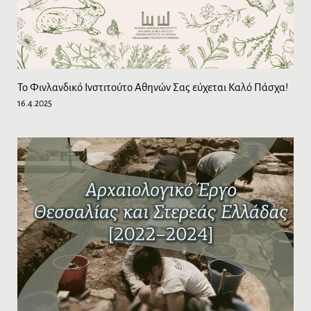
Το Φινλανδικό Ινστιτούτο Αθηνών Σας εύχεται Καλό Πάσχα!
16.4.2025