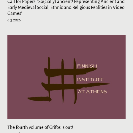
Call for Papers: ‘So(cially) ancient! Representing Ancient and
Early Medieval Social, Ethnic and Religious Realities in Video
Games’
6.3.2026
The fourth volume of Grifos is out!